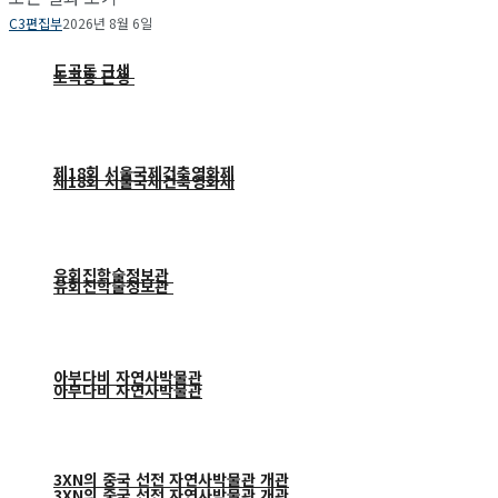
C3편집부
2026년 8월 6일
도곡동 근생
도곡동 근생
제18회 서울국제건축영화제
제18회 서울국제건축영화제
유회진학술정보관
유회진학술정보관
아부다비 자연사박물관
아부다비 자연사박물관
3XN의 중국 선전 자연사박물관 개관
3XN의 중국 선전 자연사박물관 개관