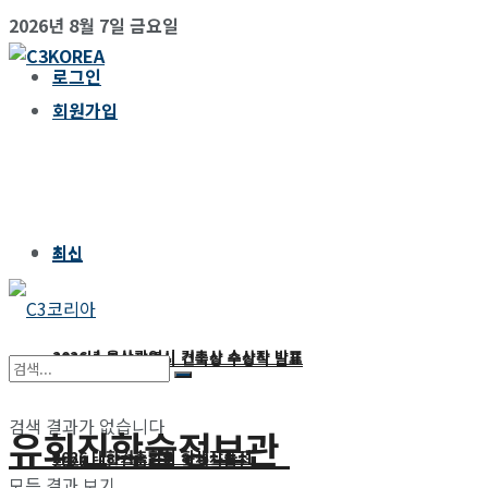
2026년 8월 7일 금요일
로그인
회원가입
최신
최신
2026년 울산광역시 건축상 수상작 발표
2026년 울산광역시 건축상 수상작 발표
검색 결과가 없습니다
유회진학술정보관
2026 대한건축학회 학생작품전
2026 대한건축학회 학생작품전
모든 결과 보기