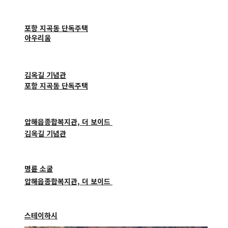
포항 지곡동 단독주택
아우리움
김옥길 기념관
포항 지곡동 단독주택
압해읍종합복지관, 더 보이드
김옥길 기념관
명륜 소굴
압해읍종합복지관, 더 보이드
스테이하시