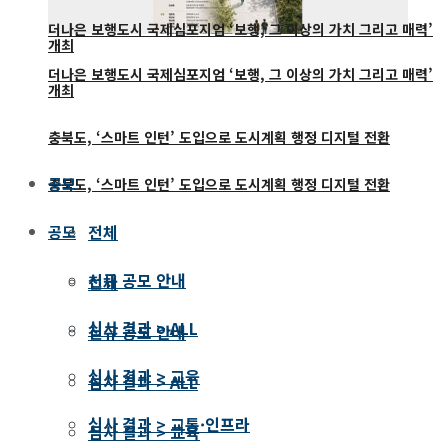
더나은 보행도시 국제심포지엄 ‘보행, 그 이상의 가치 그리고 매력’
개최
더나은 보행도시 국제심포지엄 ‘보행, 그 이상의 가치 그리고 매력’
개최
충북도, ‘스마트 인턴’ 도입으로 도시계획 행정 디지털 전환
공모
충북도, ‘스마트 인턴’ 도입으로 도시계획 행정 디지털 전환
전체
공모
신규 공모 안내
전체
심사 결과 > ALL
신규 공모 안내
심사 결과 > 교육
심사 결과 > ALL
심사 결과 > 교통·인프라
심사 결과 > 교육