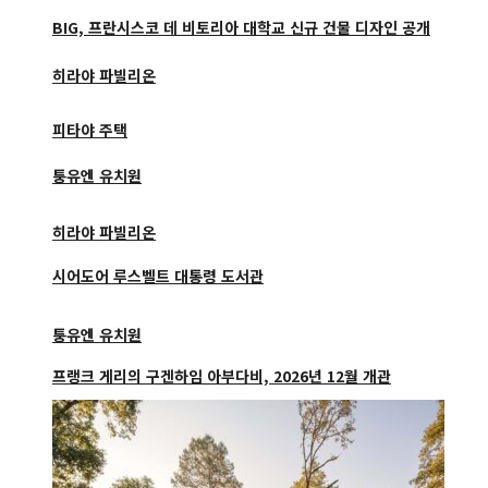
BIG, 프란시스코 데 비토리아 대학교 신규 건물 디자인 공개
히라야 파빌리온
피타야 주택
퉁유엔 유치원
히라야 파빌리온
시어도어 루스벨트 대통령 도서관
퉁유엔 유치원
프랭크 게리의 구겐하임 아부다비, 2026년 12월 개관
시어도어 루스벨트 대통령 도서관