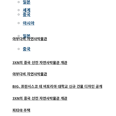
일본
세계
중국
아시아
일본
아부다비 자연사박물관
중국
3XN의 중국 선전 자연사박물관 개관
아부다비 자연사박물관
BIG, 프란시스코 데 비토리아 대학교 신규 건물 디자인 공개
3XN의 중국 선전 자연사박물관 개관
피타야 주택