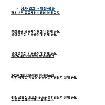
심사 결과 > 행정·공공
결초보은 공동체허브센터 설계 공모
결초보은 공동체허브센터 설계 공모
울산경찰청 기동순찰대 설계 공모
울산경찰청 기동순찰대 설계 공모
2026 대한건축학회 학생작품전
2026 대한건축학회 학생작품전
예천 금당실 체류형 귀농귀촌지원단지 설계 공모
예천 금당실 체류형 귀농귀촌지원단지 설계 공모
신풍동 행정복지센터 설계 공모