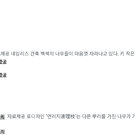
제공 네임리스 건축 백색의 나무들이 마음껏 자라나고 있다. 키 작은 
 준공
 준공
 자료제공 로디자인 ‘연리지連理枝’는 다른 뿌리를 가진 나무가 가지
개최
개최