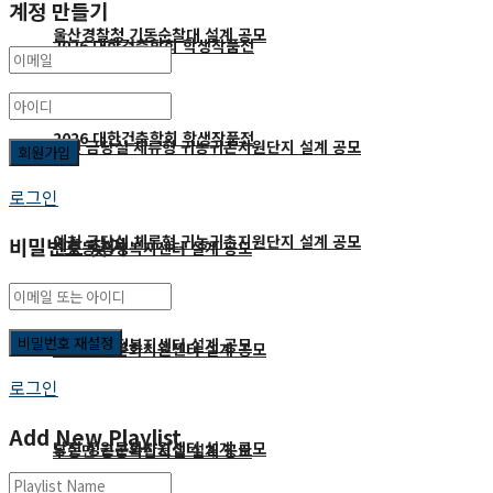
계정 만들기
울산경찰청 기동순찰대 설계 공모
2026 대한건축학회 학생작품전
2026 대한건축학회 학생작품전
예천 금당실 체류형 귀농귀촌지원단지 설계 공모
로그인
예천 금당실 체류형 귀농귀촌지원단지 설계 공모
비밀번호 찾기
신풍동 행정복지센터 설계 공모
신풍동 행정복지센터 설계 공모
당진 정원문화지원센터 설계 공모
로그인
Add New Playlist
당진 정원문화지원센터 설계 공모
두동면 공공복합시설 설계 공모