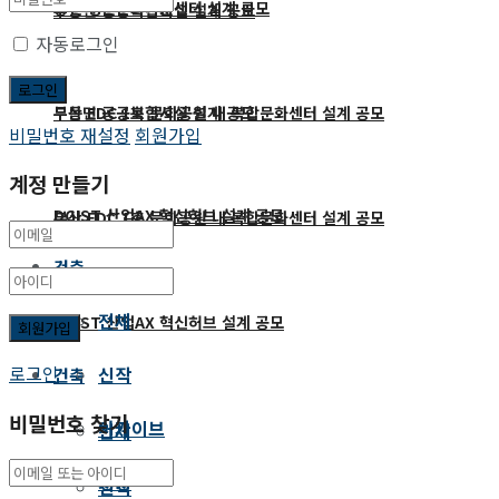
당진 정원문화지원센터 설계 공모
두동면 공공복합시설 설계 공모
자동로그인
두동면 공공복합시설 설계 공모
부산 EDC 1호 문화공원 내 복합문화센터 설계 공모
비밀번호 재설정
회원가입
계정 만들기
DGIST 산업AX 혁신허브 설계 공모
부산 EDC 1호 문화공원 내 복합문화센터 설계 공모
건축
전체
DGIST 산업AX 혁신허브 설계 공모
로그인
신작
건축
비밀번호 찾기
아카이브
전체
영상
신작