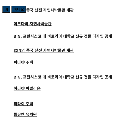
예
아니오
3XN의 중국 선전 자연사박물관 개관
아부다비 자연사박물관
BIG, 프란시스코 데 비토리아 대학교 신규 건물 디자인 공개
3XN의 중국 선전 자연사박물관 개관
피타야 주택
BIG, 프란시스코 데 비토리아 대학교 신규 건물 디자인 공개
히라야 파빌리온
피타야 주택
퉁유엔 유치원