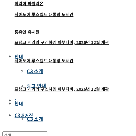
히라야 파빌리온
시어도어 루스벨트 대통령 도서관
퉁유엔 유치원
프랭크 게리의 구겐하임 아부다비, 2026년 12월 개관
안내
시어도어 루스벨트 대통령 도서관
C3 소개
광고 안내
프랭크 게리의 구겐하임 아부다비, 2026년 12월 개관
:
안내
C3매거진
C3 소개
광고 안내