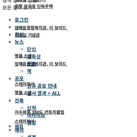
포항 지곡동 단독주택
모든 결과 보기
로그인
—
압해읍종합복지관, 더 보이드
최신
김옥길 기념관
뉴스
단신
건축상
명륜 소굴
르포
압해읍종합복지관, 더 보이드
책
공모
스테이하시
신규 공모 안내
심사 결과 > ALL
명륜 소굴
건축
신작
지수화풍 360도 컨트리클럽
아카이브
스테이하시
영상
해외
해외
세계