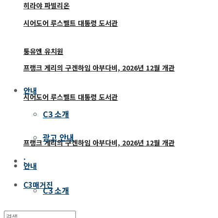
히라야 파빌리온
시어도어 루스벨트 대통령 도서관
퉁유엔 유치원
프랭크 게리의 구겐하임 아부다비, 2026년 12월 개관
안내
시어도어 루스벨트 대통령 도서관
C3 소개
광고 안내
프랭크 게리의 구겐하임 아부다비, 2026년 12월 개관
:
안내
C3매거진
C3 소개
광고 안내