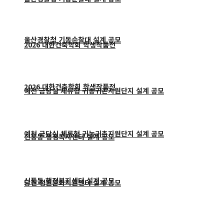
울산경찰청 기동순찰대 설계 공모
2026 대한건축학회 학생작품전
2026 대한건축학회 학생작품전
예천 금당실 체류형 귀농귀촌지원단지 설계 공모
예천 금당실 체류형 귀농귀촌지원단지 설계 공모
신풍동 행정복지센터 설계 공모
신풍동 행정복지센터 설계 공모
당진 정원문화지원센터 설계 공모