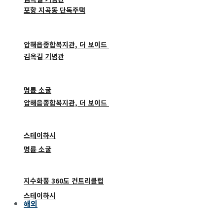
포항 지곡동 단독주택
압해읍종합복지관, 더 보이드
김옥길 기념관
명륜 소굴
압해읍종합복지관, 더 보이드
스테이하시
명륜 소굴
지수화풍 360도 컨트리클럽
스테이하시
해외