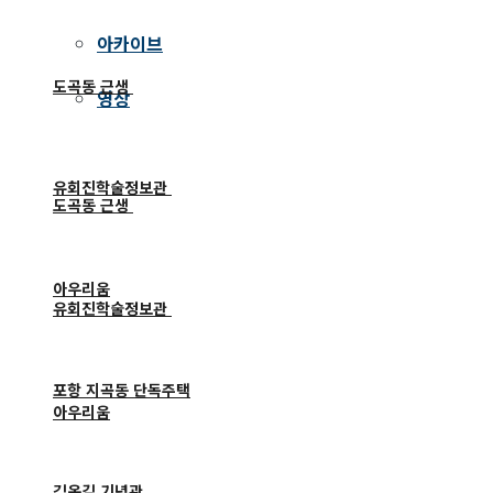
아카이브
도곡동 근생
영상
유회진학술정보관
도곡동 근생
아우리움
유회진학술정보관
포항 지곡동 단독주택
아우리움
김옥길 기념관