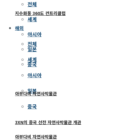
전체
지수화풍 360도 컨트리클럽
세계
해외
아시아
전체
일본
세계
중국
아시아
일본
아부다비 자연사박물관
중국
3XN의 중국 선전 자연사박물관 개관
아부다비 자연사박물관