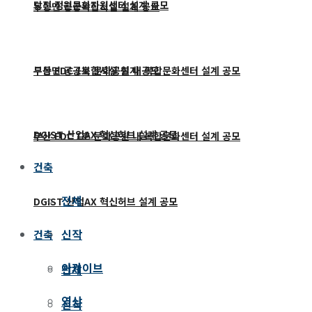
당진 정원문화지원센터 설계 공모
두동면 공공복합시설 설계 공모
두동면 공공복합시설 설계 공모
부산 EDC 1호 문화공원 내 복합문화센터 설계 공모
DGIST 산업AX 혁신허브 설계 공모
부산 EDC 1호 문화공원 내 복합문화센터 설계 공모
건축
전체
DGIST 산업AX 혁신허브 설계 공모
신작
건축
아카이브
전체
영상
신작