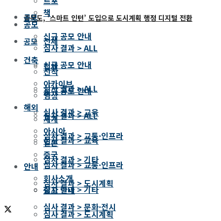
르포
책
공모
충북도, ‘스마트 인턴’ 도입으로 도시계획 행정 디지털 전환
공모
신규 공모 안내
전체
공모
심사 결과 > ALL
건축
신규 공모 안내
전체
신작
아카이브
심사 결과 > ALL
신규 공모 안내
영상
해외
심사 결과 > 교육
심사 결과 > ALL
세계
아시아
심사 결과 > 교통·인프라
심사 결과 > 교육
일본
중국
심사 결과 > 기타
심사 결과 > 교통·인프라
안내
회사소개
심사 결과 > 도시계획
심사 결과 > 기타
광고 안내
심사 결과 > 문화·전시
심사 결과 > 도시계획