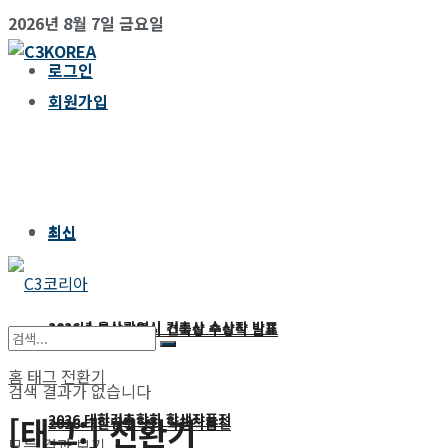
2026년 8월 7일 금요일
로그인
회원가입
최신
최신
2026년 울산광역시 건축상 수상작 발표
2026년 울산광역시 건축상 수상작 발표
홈
태그
전환기
검색 결과가 없습니다
2026 대한건축학회 학생작품전
[태그:]
전환기
2026 대한건축학회 학생작품전
모든 결과 보기