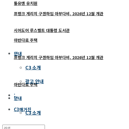
퉁유엔 유치원
프랭크 게리의 구겐하임 아부다비, 2026년 12월 개관
시어도어 루스벨트 대통령 도서관
아반다로 주택
안내
프랭크 게리의 구겐하임 아부다비, 2026년 12월 개관
C3 소개
광고 안내
아반다로 주택
:
안내
C3매거진
C3 소개
광고 안내