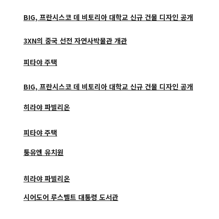
BIG, 프란시스코 데 비토리아 대학교 신규 건물 디자인 공개
3XN의 중국 선전 자연사박물관 개관
피타야 주택
BIG, 프란시스코 데 비토리아 대학교 신규 건물 디자인 공개
히라야 파빌리온
피타야 주택
퉁유엔 유치원
히라야 파빌리온
시어도어 루스벨트 대통령 도서관